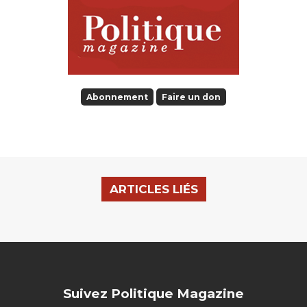
Abonnement
Faire un don
ARTICLES LIÉS
Suivez Politique Magazine