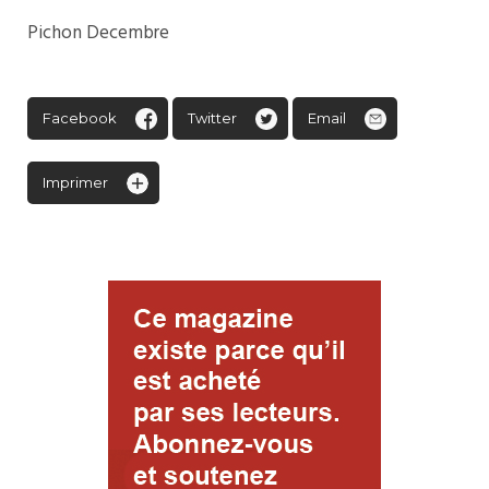
Pichon Decembre
Facebook
Twitter
Email
Imprimer