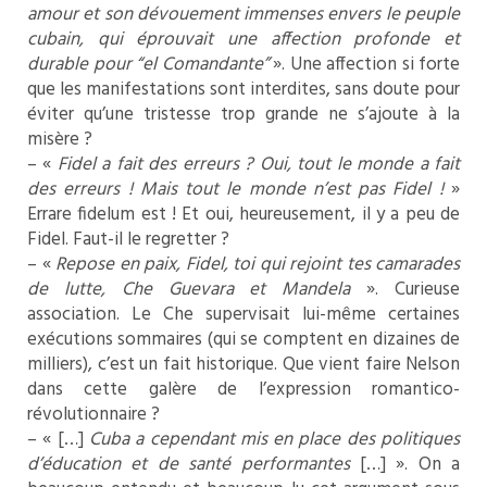
amour et son dévouement immenses envers le peuple
cubain, qui éprouvait une affection profonde et
durable pour “el Comandante”
». Une affection si forte
que les manifestations sont interdites, sans doute pour
éviter qu’une tristesse trop grande ne s’ajoute à la
misère ?
– «
Fidel a fait des erreurs ? Oui, tout le monde a fait
des erreurs ! Mais tout le monde n’est pas Fidel !
»
Errare fidelum est ! Et oui, heureusement, il y a peu de
Fidel. Faut-il le regretter ?
– «
Repose en paix, Fidel, toi qui rejoint tes camarades
de lutte, Che Guevara et Mandela
». Curieuse
association. Le Che supervisait lui-même certaines
exécutions sommaires (qui se comptent en dizaines de
milliers), c’est un fait historique. Que vient faire Nelson
dans cette galère de l’expression romantico-
révolutionnaire ?
– « […]
Cuba a cependant mis en place des politiques
d’éducation et de santé performantes
[…] ». On a