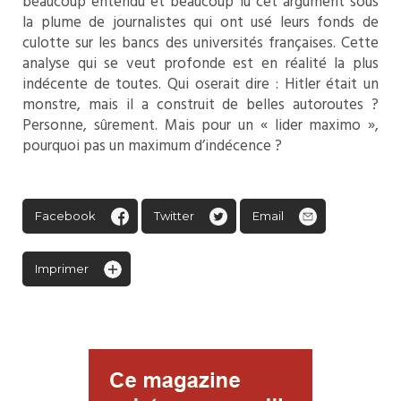
beaucoup entendu et beaucoup lu cet argument sous
la plume de journalistes qui ont usé leurs fonds de
culotte sur les bancs des universités françaises. Cette
analyse qui se veut profonde est en réalité la plus
indécente de toutes. Qui oserait dire : Hitler était un
monstre, mais il a construit de belles autoroutes ?
Personne, sûrement. Mais pour un « lider maximo »,
pourquoi pas un maximum d’indécence ?
Facebook
Twitter
Email
Imprimer