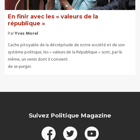
En finir avec les « valeurs de la
république »
Par
Yves Morel
Cache pitoyable de la décrépitude de notre société et de son
système politique, les « valeurs de la République » sont, par là
même, un venin dont il convient
de se purger.
Suivez Politique Magazine