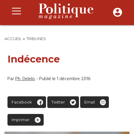
»
ACCUEIL
TRIBUNES
Indécence
Par
Ph. Delelis
- Publié le 1 décembre 2016
Facebook
Twitter
Email
Imprimer