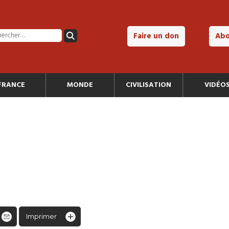
Faire un don
Ab
FRANCE
MONDE
CIVILISATION
VIDÉO
Imprimer