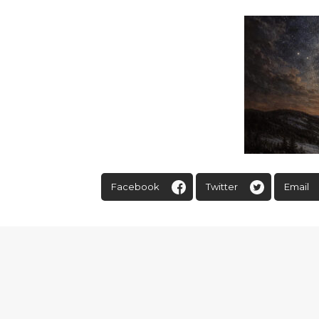
Facebook
Twitter
Email