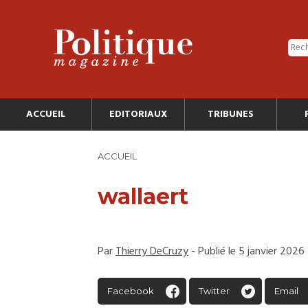
ACCUEIL
EDITORIAUX
TRIBUNES
ACCUEIL
wallaert
Par
Thierry DeCruzy
- Publié le 5 janvier 2026
Facebook
Twitter
Email