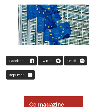
Facebook
Twitter
Email
Imprimer