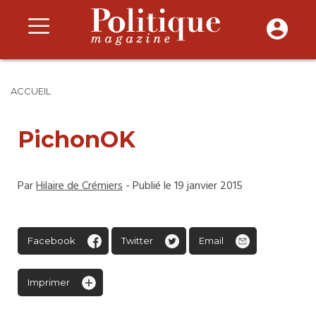
ACCUEIL
PichonOK
Par
Hilaire de Crémiers
- Publié le 19 janvier 2015
Facebook
Twitter
Email
Imprimer