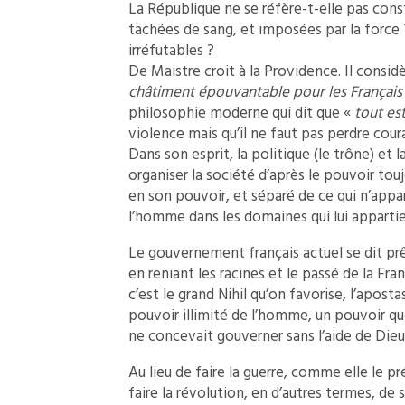
La République ne se réfère-t-elle pas con
tachées de sang, et imposées par la force ?
irréfutables ?
De Maistre croit à la Providence. Il consid
châtiment épouvantable pour les Français 
philosophie moderne qui dit que «
tout es
violence mais qu’il ne faut pas perdre cour
Dans son esprit, la politique (le trône) et l
organiser la société d’après le pouvoir touj
en son pouvoir, et séparé de ce qui n’appa
l’homme dans les domaines qui lui appartie
Le gouvernement français actuel se dit pr
en reniant les racines et le passé de la Fra
c’est le grand Nihil qu’on favorise, l’apost
pouvoir illimité de l’homme, un pouvoir que
ne concevait gouverner sans l’aide de Dieu
Au lieu de faire la guerre, comme elle le p
faire la révolution, en d’autres termes, de