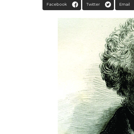
Facebook
Twitter
Email