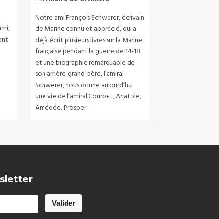
Notre ami François Schwerer, écrivain
ami,
de Marine connu et apprécié, qui a
ant
déjà écrit plusieurs livres sur la Marine
française pendant la guerre de 14-18
et une biographie remarquable de
son arrière-grand-père, l’amiral
Schwerer, nous donne aujourd’hui
une vie de l’amiral Courbet, Anatole,
Amédée, Prosper.
sletter