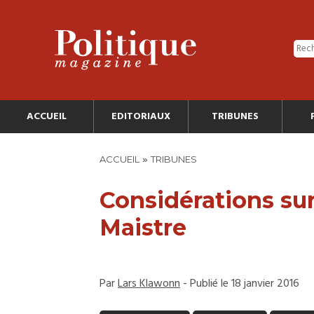
ACCUEIL
EDITORIAUX
TRIBUNES
»
ACCUEIL
TRIBUNES
Considérations sur 
Maistre
Par
Lars Klawonn
- Publié le 18 janvier 2016