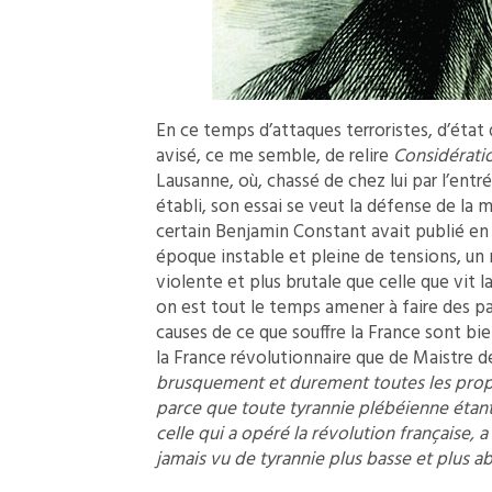
En ce temps d’attaques terroristes, d’état 
avisé, ce me semble, de relire
Considératio
Lausanne, où, chassé de chez lui par l’entr
établi, son essai se veut la défense de la 
certain Benjamin Constant avait publié en m
époque instable et pleine de tensions, un 
violente et plus brutale que celle que vit l
on est tout le temps amener à faire des par
causes de ce que souffre la France sont bie
la France révolutionnaire que de Maistre d
brusquement et durement toutes les propri
parce que toute tyrannie plébéienne étant,
celle qui a opéré la révolution française, a
jamais vu de tyrannie plus basse et plus a