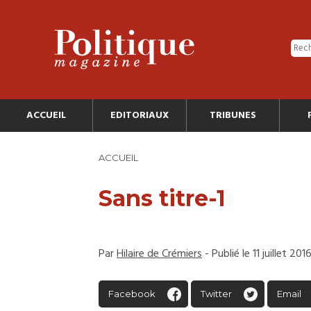
ACCUEIL
EDITORIAUX
TRIBUNES
ACCUEIL
Sans titre-1
Par
Hilaire de Crémiers
- Publié le 11 juillet 201
Facebook
Twitter
Email