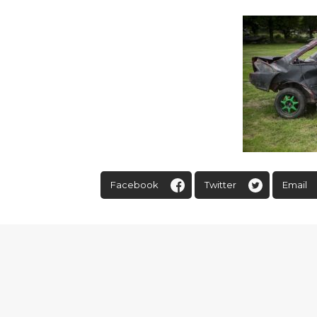
Facebook
Twitter
Email