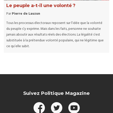
Le peuple a-t-il une volonté ?
Par
Pierre de Lauzun
Tous les processus électoraux reposent sur l’idée que la volonté
du peuple s’y exprime. Mais dans les faits, personne ne souhaite
jamais aboutir aux résultats réels des élections. La légalité s’est
substituée à la prétendue volonté populaire, qui ne légitime que
ce qu’elle subit.
Suivez Politique Magazine