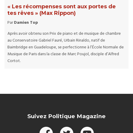
« Les récompenses sont aux portes de
tes rêves » (Max Rippon)
Par
Damien Top
Après avoir obtenu son Prix de piano et de musique de chambre
au Conservatoire Gabriel Fauré, Urbain Rinaldo, natif de
Baimbridge en Guadeloupe, se perfectionne à l’École Normale de
Musique de Paris dans la classe de Marc Poujol, disciple d’Alfred
Cortot.
Suivez Politique Magazine