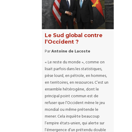
Le Sud global contre
l’Occident ?
Par
Antoine de Lacoste
« Le reste du monde », comme on
lisait parfois dans les statistiques,
pèse lourd, en pétrole, en hommes,
en territoires, en ressources. C’est un
ensemble hétérogène, dont le
principal point commun est de
refuser que l’Occident mène le jeu
mondial ou même prétende le
mener. Cela inquiète beaucoup
l’empire états-unien, qui alerte sur
l’émergence d’un prétendu double