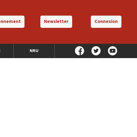
onnement
Newsletter
Connexion
S
NRU