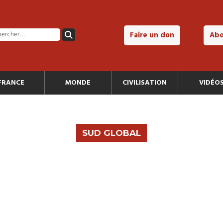
Faire un don
Ab
FRANCE
MONDE
CIVILISATION
VIDÉO
SUD GLOBAL