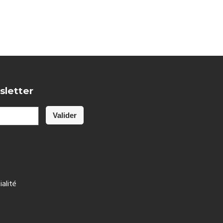
sletter
ialité