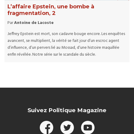
L’affaire Epstein, une bombe à
fragmentation, 2
Par
Antoine de Lacoste
Jeffrey Epstein est mort, son cadavre bouge encore. Les enquêtes
avancent, se multiplient, la vérité se fait jour d’un escroc agent
d’influence, d’un pervers lié au Mossad, d’une histoire maquillée
enfin révélée. Notre série sur le scandale du siècle.
Suivez Politique Magazine