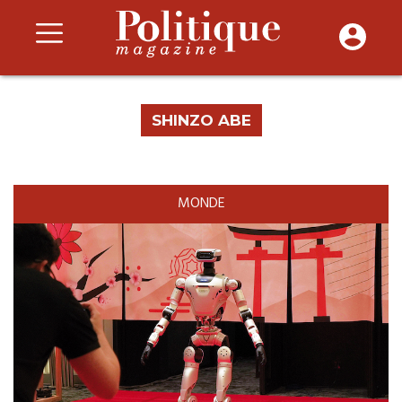
SHINZO ABE
MONDE