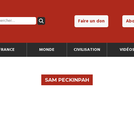
Faire un don
Ab
FRANCE
MONDE
CIVILISATION
VIDÉO
SAM PECKINPAH