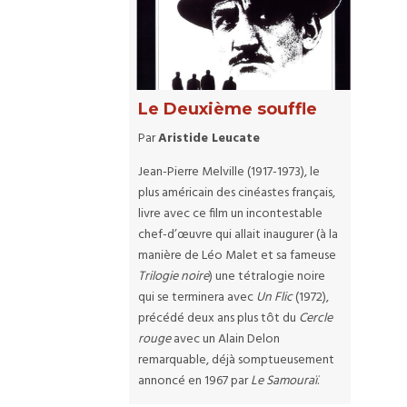
Le Deuxième souffle
Par
Aristide Leucate
Jean-Pierre Melville (1917-1973), le
plus américain des cinéastes français,
livre avec ce film un incontestable
chef-d’œuvre qui allait inaugurer (à la
manière de Léo Malet et sa fameuse
Trilogie noire
) une tétralogie noire
qui se terminera avec
Un Flic
(1972),
précédé deux ans plus tôt du
Cercle
rouge
avec un Alain Delon
remarquable, déjà somptueusement
annoncé en 1967 par
Le Samouraï
.