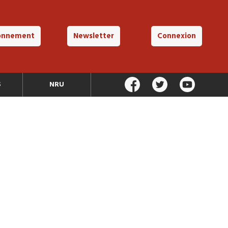
onnement
Newsletter
Connexion
S
NRU