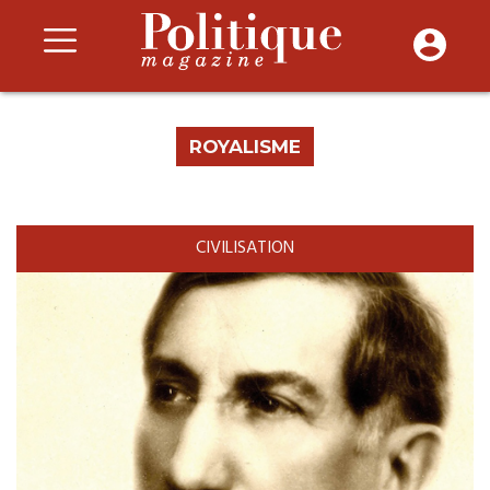
ROYALISME
CIVILISATION