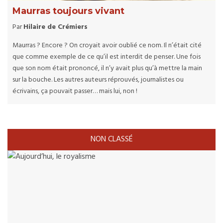
Maurras toujours vivant
Par
Hilaire de Crémiers
Maurras ? Encore ? On croyait avoir oublié ce nom. Il n’était cité
que comme exemple de ce qu’il est interdit de penser. Une fois
que son nom était prononcé, il n’y avait plus qu’à mettre la main
sur la bouche. Les autres auteurs réprouvés, journalistes ou
écrivains, ça pouvait passer… mais lui, non !
NON CLASSÉ