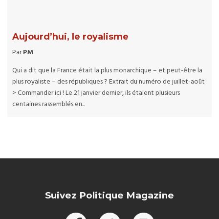
Aujourd’hui, le royalisme
Par
PM
Qui a dit que la France était la plus monarchique – et peut-être la
plus royaliste – des républiques ? Extrait du numéro de juillet-août
> Commander ici ! Le 21 janvier dernier, ils étaient plusieurs
centaines rassemblés en...
Suivez Politique Magazine