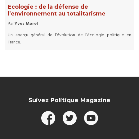
Ecologie : de la défense de
l’environnement au totalitarisme
Par
Yves Morel
Un aperçu général de l’évolution de l’écologie politique en
France.
Suivez Politique Magazine