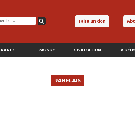
Faire un don
Ab
FRANCE
MONDE
CIVILISATION
VIDÉO
RABELAIS