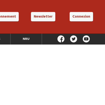
onnement
Newsletter
Connexion
S
NRU