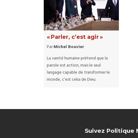
« Parler, c’est agir »
Par
Michel Bouvier
La vanité humaine prétend que la
parole est action, mais le seul
langage capable de transformer le
monde, c’est celui de Dieu.
Suivez Politique