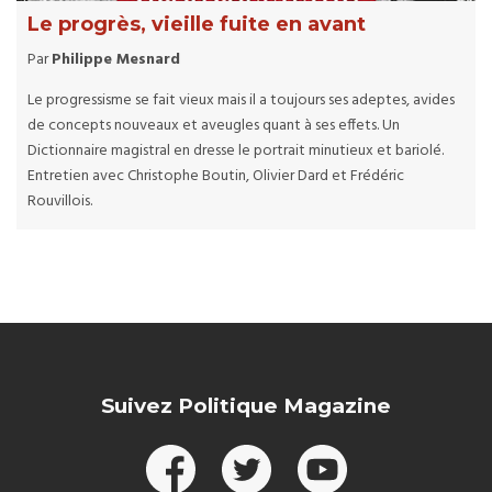
Le progrès, vieille fuite en avant
Par
Philippe Mesnard
Le progressisme se fait vieux mais il a toujours ses adeptes, avides
de concepts nouveaux et aveugles quant à ses effets. Un
Dictionnaire magistral en dresse le portrait minutieux et bariolé.
Entretien avec Christophe Boutin, Olivier Dard et Frédéric
Rouvillois.
Suivez Politique Magazine