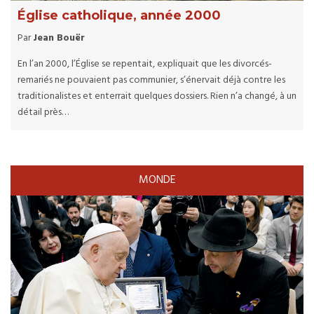
Église catholique, année 2000
Par
Jean Bouër
En l’an 2000, l’Église se repentait, expliquait que les divorcés-
remariés ne pouvaient pas communier, s’énervait déjà contre les
traditionalistes et enterrait quelques dossiers. Rien n’a changé, à un
détail près…
MONDE