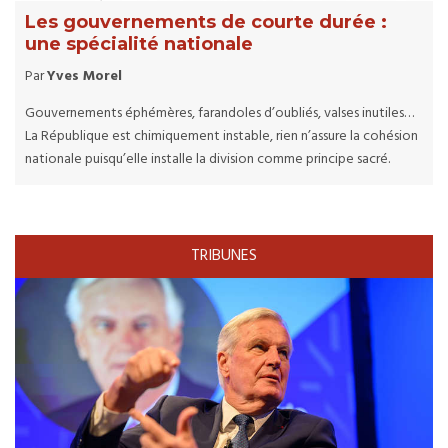
Les gouvernements de courte durée :
une spécialité nationale
Par
Yves Morel
Gouvernements éphémères, farandoles d’oubliés, valses inutiles…
La République est chimiquement instable, rien n’assure la cohésion
nationale puisqu’elle installe la division comme principe sacré.
TRIBUNES