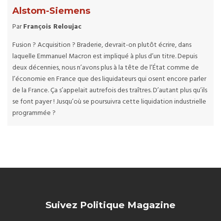
Alstom-Siemens
Par
François Reloujac
Fusion ? Acquisition ? Braderie, devrait-on plutôt écrire, dans
laquelle Emmanuel Macron est impliqué à plus d’un titre. Depuis
deux décennies, nous n’avons plus à la tête de l’État comme de
l’économie en France que des liquidateurs qui osent encore parler
de la France. Ça s’appelait autrefois des traîtres. D’autant plus qu’ils
se font payer ! Jusqu’où se poursuivra cette liquidation industrielle
programmée ?
Suivez Politique Magazine