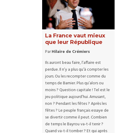
La France vaut mieux
que leur République
Par
Hilaire de Crémiers
Ils auront beau faire, l’affaire est
perdue. Il n’y a plus qu’à compter les
jours. Ou les recompter comme du
temps de Barnier. Plus qu’alors ou
moins ? Question capitale ! Tel est le
jeu politique aujourd’hui. Amusant,
non ? Pendant les fêtes ? Après les
fêtes ? Le peuple français essaye de
se divertir comme il peut. Combien
de temps le Bayrou va-t-il tenir ?
Quand va-t-il tomber ? Et qui après