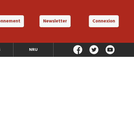
onnement
Newsletter
Connexion
S
NRU