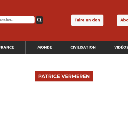
Faire un don
Ab
FRANCE
MONDE
CIVILISATION
VIDÉO
PATRICE VERMEREN