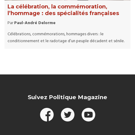
La célébration, la commémoration,
l’hommage : des spécialités françaises
Par
Paul-André Delorme
Célébrations, commémorations, hommages divers : le
conditionnement et le radotage d’un peuple décadent et sénile.
Suivez Politique Magazine