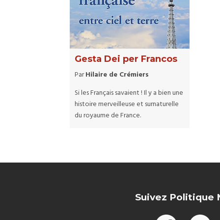
Gesta Dei per Francos
Par
Hilaire de Crémiers
Si les Français savaient ! Il y a bien une
histoire merveilleuse et surnaturelle
du royaume de France.
Suivez Politique