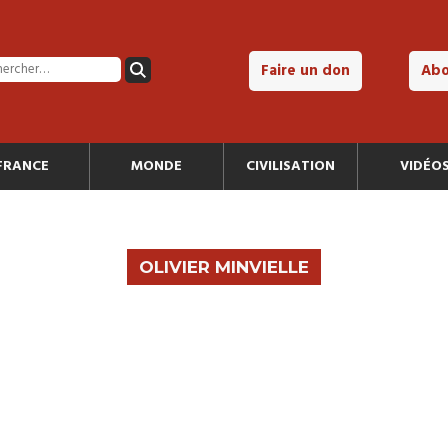
Faire un don
Ab
FRANCE
MONDE
CIVILISATION
VIDÉO
OLIVIER MINVIELLE