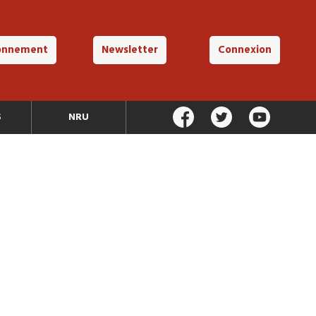
onnement
Newsletter
Connexion
S
NRU