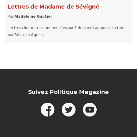
Lettres de Madame de Sévigné
Par
Madeleine Gautier
Lettres choisies et commentées par Sébastien Lapaque. Lecture
par Béatrice Agenin
Suivez Politique Magazine