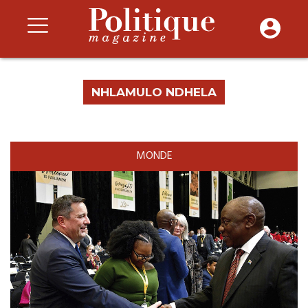
NHLAMULO NDHELA
MONDE