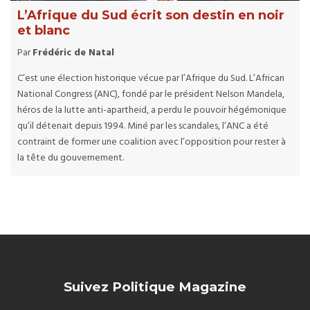
L’Afrique du Sud écrit son destin en noir
et blanc
Par
Frédéric de Natal
C’est une élection historique vécue par l’Afrique du Sud. L’African
National Congress (ANC), fondé par le président Nelson Mandela,
héros de la lutte anti-apartheid, a perdu le pouvoir hégémonique
qu’il détenait depuis 1994. Miné par les scandales, l’ANC a été
contraint de former une coalition avec l’opposition pour rester à
la tête du gouvernement.
Suivez Politique Magazine