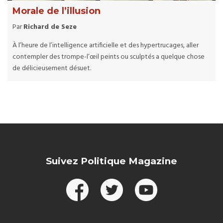
Morale de l’illusion
Par
Richard de Seze
À l’heure de l’intelligence artificielle et des hypertrucages, aller
contempler des trompe-l’œil peints ou sculptés a quelque chose
de délicieusement désuet.
Suivez Politique Magazine