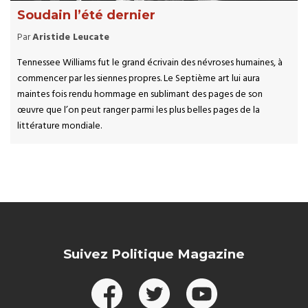
Soudain l’été dernier
Par
Aristide Leucate
Tennessee Williams fut le grand écrivain des névroses humaines, à
commencer par les siennes propres. Le Septième art lui aura
maintes fois rendu hommage en sublimant des pages de son
œuvre que l’on peut ranger parmi les plus belles pages de la
littérature mondiale.
Suivez Politique Magazine