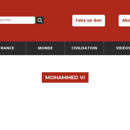
Faire un don
Ab
FRANCE
MONDE
CIVILISATION
VIDÉO
MOHAMMED VI