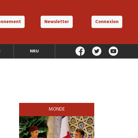
onnement
Newsletter
Connexion
S
NRU
MONDE