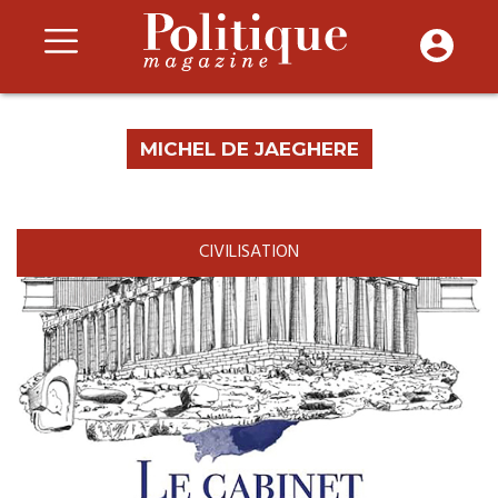
MICHEL DE JAEGHERE
CIVILISATION