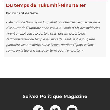
Du temps de Tukumlti-Ninurta 1er
Par
Richard de Seze
«
Au mois de Dumuzi, un loup était couché dans le quartier de la
rive ouest de l’Euphrate et on le tua. Au mois d’Ab, des médecins
virent un blaireau à la porte d’Uras, devant la porte de
l’administrateur du temple. Au mois de Tesrit, le 25e jour, une
panthère vivante dériva sur le fleuve, derrière l’Égidri-kalama-
sumu, on la tua et la hissa sur terre pour l’emporter
. »
Suivez Politique Magazine