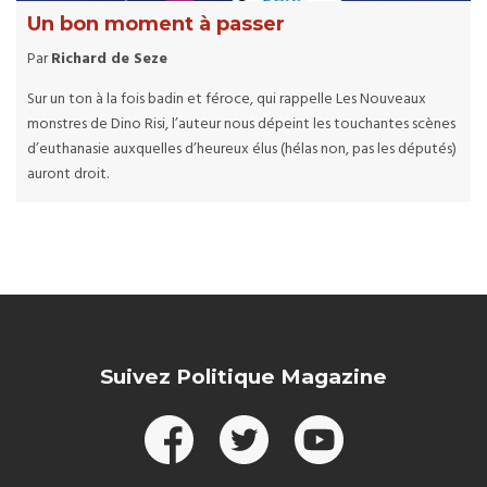
Un bon moment à passer
Par
Richard de Seze
Sur un ton à la fois badin et féroce, qui rappelle Les Nouveaux
monstres de Dino Risi, l’auteur nous dépeint les touchantes scènes
d’euthanasie auxquelles d’heureux élus (hélas non, pas les députés)
auront droit.
Suivez Politique Magazine