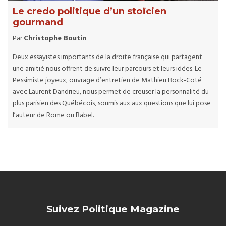
Le credo politique d’un stoïcien
gourmand
Par
Christophe Boutin
Deux essayistes importants de la droite française qui partagent
une amitié nous offrent de suivre leur parcours et leurs idées. Le
Pessimiste joyeux, ouvrage d’entretien de Mathieu Bock-Coté
avec Laurent Dandrieu, nous permet de creuser la personnalité du
plus parisien des Québécois, soumis aux aux questions que lui pose
l’auteur de Rome ou Babel.
Suivez Politique Magazine