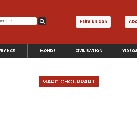
Faire un don
Ab
FRANCE
MONDE
CIVILISATION
VIDÉO
MARC CHOUPPART