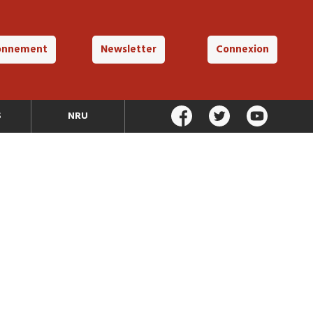
onnement
Newsletter
Connexion
S
NRU