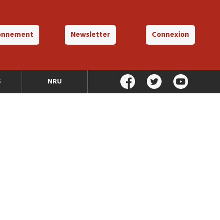
onnement
Newsletter
Connexion
S
NRU