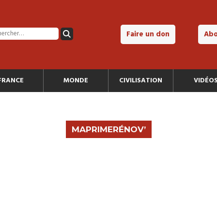
Faire un don
Ab
FRANCE
MONDE
CIVILISATION
VIDÉO
MAPRIMERÉNOV’