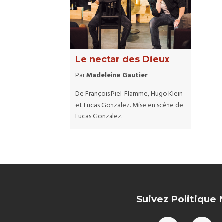
Le nectar des Dieux
Par
Madeleine Gautier
De François Piel-Flamme, Hugo Klein
et Lucas Gonzalez. Mise en scène de
Lucas Gonzalez.
Suivez Politique