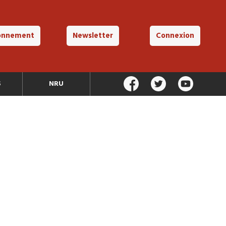
onnement
Newsletter
Connexion
S
NRU