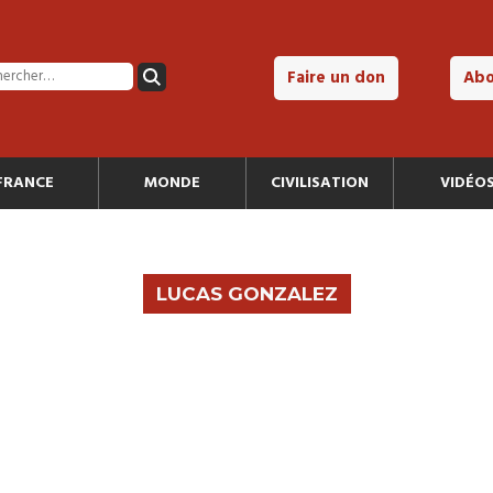
Faire un don
Ab
FRANCE
MONDE
CIVILISATION
VIDÉO
LUCAS GONZALEZ