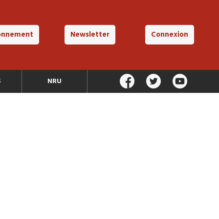
onnement
Newsletter
Connexion
S
NRU