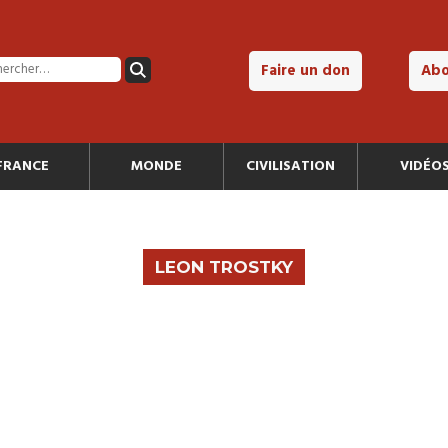
Faire un don
Ab
FRANCE
MONDE
CIVILISATION
VIDÉO
LEON TROSTKY