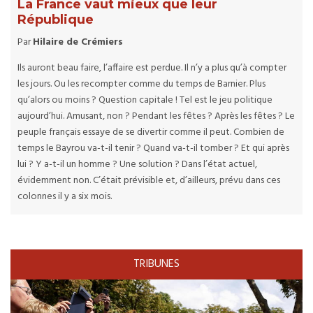
La France vaut mieux que leur
République
Par
Hilaire de Crémiers
Ils auront beau faire, l’affaire est perdue. Il n’y a plus qu’à compter
les jours. Ou les recompter comme du temps de Barnier. Plus
qu’alors ou moins ? Question capitale ! Tel est le jeu politique
aujourd’hui. Amusant, non ? Pendant les fêtes ? Après les fêtes ? Le
peuple français essaye de se divertir comme il peut. Combien de
temps le Bayrou va-t-il tenir ? Quand va-t-il tomber ? Et qui après
lui ? Y a-t-il un homme ? Une solution ? Dans l’état actuel,
évidemment non. C’était prévisible et, d’ailleurs, prévu dans ces
colonnes il y a six mois.
TRIBUNES