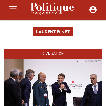
LAURENT BINET
CIVILISATION