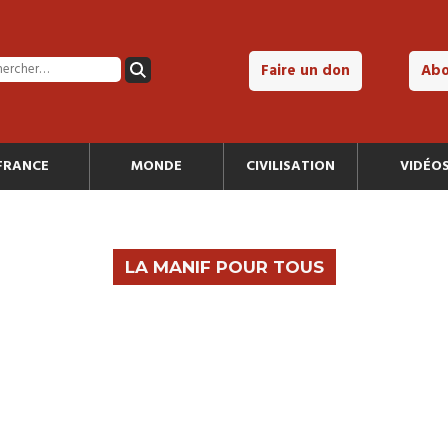
Faire un don
Ab
FRANCE
MONDE
CIVILISATION
VIDÉO
LA MANIF POUR TOUS