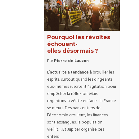
Pourquoi les révoltes
échouent-
elles désormais ?
Par
Pierre de Lauzun
L’actualité a tendance à brouiller les
esprits, surtout quand les dirigeants
eux-mêmes suscitent l’agitation pour
empêcher la réflexion. Mais
regardons la vérité en face : la France
se meurt. Des pans entiers de
l’économie croulent, les finances
sont exsangues, la population
vieillit… Et Jupiter organise ces
enfers.