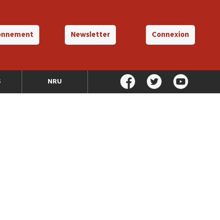
onnement
Newsletter
Connexion
S
NRU