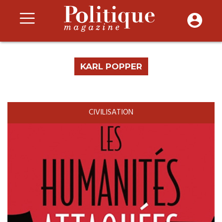
KARL POPPER
CIVILISATION