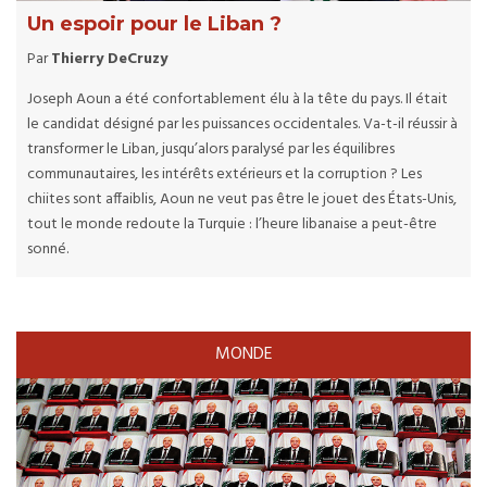
Un espoir pour le Liban ?
Par
Thierry DeCruzy
Joseph Aoun a été confortablement élu à la tête du pays. Il était
le candidat désigné par les puissances occidentales. Va-t-il réussir à
transformer le Liban, jusqu’alors paralysé par les équilibres
communautaires, les intérêts extérieurs et la corruption ? Les
chiites sont affaiblis, Aoun ne veut pas être le jouet des États-Unis,
tout le monde redoute la Turquie : l’heure libanaise a peut-être
sonné.
MONDE