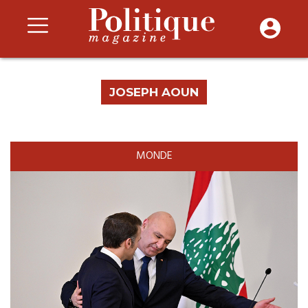
JOSEPH AOUN
MONDE