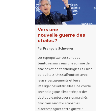
Vers une
nouvelle guerre des
étoiles ?
Par
François Schwerer
Les superpuissances sont des
territoires mais aussi une somme de
finances et de technologies. La Chine
et les États-Unis s’affrontent avec
leurs investissements et leurs
intelligences artificielles. Une course
technologique alimentée par des
dettes gigantesques : les marchés
financiers seront-ils capables
d’accompagner cette guerre ?