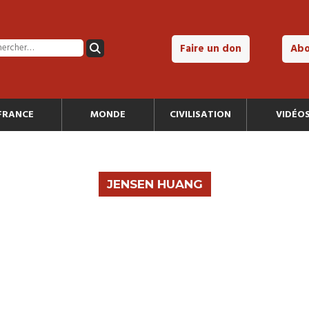
Faire un don
Ab
FRANCE
MONDE
CIVILISATION
VIDÉO
JENSEN HUANG