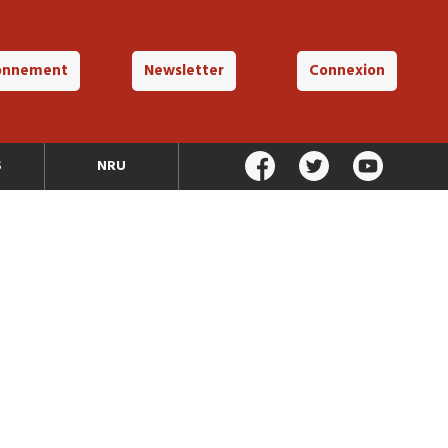
onnement
Newsletter
Connexion
S
NRU