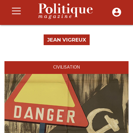
JEAN VIGREUX
CIVILISATION