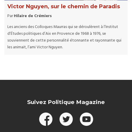
Victor Nguyen, sur le chemin de Paradis
Par
Hilaire de Crémiers
Les anciens des Colloques Maurras qui se déroulèrent à l’Institut
d’Études politiques d’Aix en Provence de 1968 à 1976, se
souviennent de cette personnalité étonnante et rayonnante qui
les animait, l’ami Victor Nguyen.
Suivez Politique Magazine