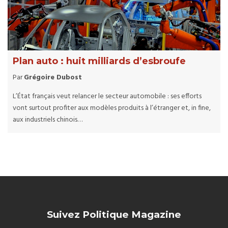
Plan auto : huit milliards d’esbroufe
Par
Grégoire Dubost
L’État français veut relancer le secteur automobile : ses efforts
vont surtout profiter aux modèles produits à l’étranger et, in fine,
aux industriels chinois…
Suivez Politique Magazine