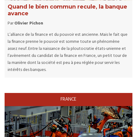
Quand le bien commun recule, la banque
avance
Par
Olivier Pichon
L’alliance de la finance et du pouvoir est ancienne. Mais le fait que
la finance prenne le pouvoir est somme toute un phénomène
assez neuf. Entre la naissance de la ploutocratie états-unienne et
l’avènement du candidat de la finance en France, un petit tour de
la manière dont la société est peu à peu réglée pour servir les
intérêts des banques.
FRANCE