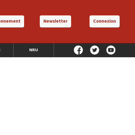
onnement
Newsletter
Connexion
S
NRU