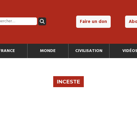
Faire un don
Ab
FRANCE
MONDE
CIVILISATION
VIDÉO
INCESTE