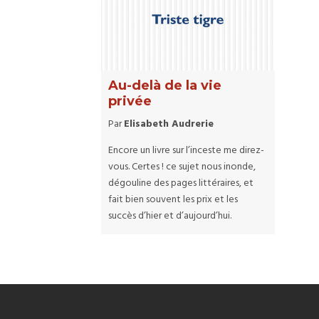
Au-delà de la vie
privée
Par
Elisabeth Audrerie
Encore un livre sur l’inceste me direz-
vous. Certes ! ce sujet nous inonde,
dégouline des pages littéraires, et
fait bien souvent les prix et les
succès d’hier et d’aujourd’hui.