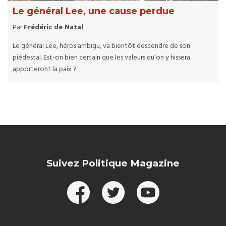
Le général Lee, une cause perdue
Par
Frédéric de Natal
Le général Lee, héros ambigu, va bientôt descendre de son
piédestal. Est-on bien certain que les valeurs qu’on y hissera
apporteront la paix ?
Suivez Politique Magazine