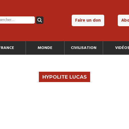
Faire un don
Ab
FRANCE
MONDE
CIVILISATION
VIDÉO
HYPOLITE LUCAS