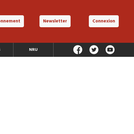
onnement
Newsletter
Connexion
S
NRU