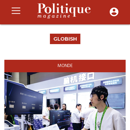
GLOBISH
MONDE