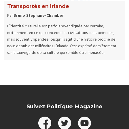
Transportés en Irlande
Par
Bruno Stéphane-Chambon
L’identité culturelle est parfois revendiquée par certains,
notamment en ce qui concerne les civilisations amazoniennes,
mais souvent vilipendée lorsqu’il s’agit d’une histoire proche de
nous depuis des millénaires. L’Irlande s’est exprimé dernièrement
sur la sauvegarde de sa culture qui semble être menacée.
Suivez Politique Magazine