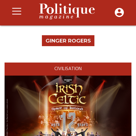
GINGER ROGERS
CIVILISATION