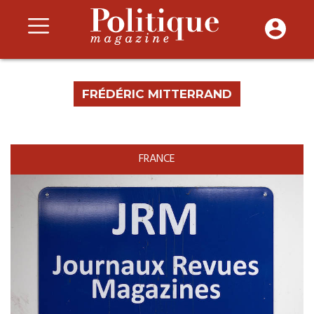
FRÉDÉRIC MITTERRAND
FRANCE